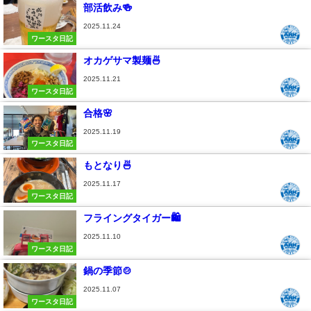
部活飲み🍻
2025.11.24
ワースタ日記
オカゲサマ製麺🍜
2025.11.21
ワースタ日記
合格🌸
2025.11.19
ワースタ日記
もとなり🍜
2025.11.17
ワースタ日記
フライングタイガー🛍️
2025.11.10
ワースタ日記
鍋の季節🍲
2025.11.07
ワースタ日記