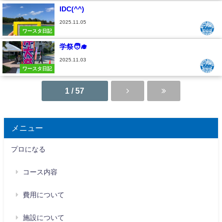
IDC(^^)
2025.11.05
ワースタ日記
学祭🧑‍🎓
2025.11.03
ワースタ日記
1 / 57
メニュー
プロになる
コース内容
費用について
施設について