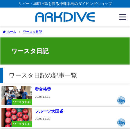
リピート率91.6%を誇る沖縄本島のダイビングショップ
ホーム
ワースタ日記
ワースタ日記
ワースタ日記の記事一覧
🌸合格🌸
2025.12.13
ワースタ日記
フルーツ大国🍎
2025.11.30
ワースタ日記