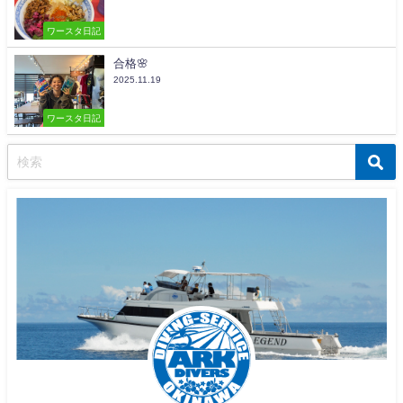
ワースタ日記
合格🌸
2025.11.19
ワースタ日記